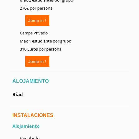
276€ por persona
Jump in !
Camps Privado
Max 1 estudiante por grupo
316 Euros por persona
Jump in !
ALOJAMIENTO
Riad
INSTALACIONES
Alojamiento
Vestíbulo