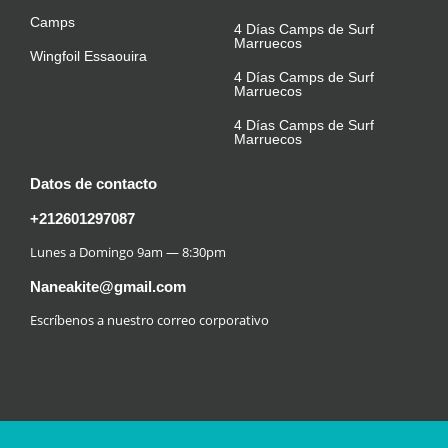
Camps
4 Días Camps de Surf
Marruecos
Wingfoil Essaouira
4 Días Camps de Surf
Marruecos
4 Días Camps de Surf
Marruecos
Datos de contacto
+212601297087
Lunes a Domingo 9am — 8:30pm
Naneakite@gmail.com
Escríbenos a nuestro correo corporativo